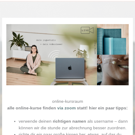
online-kursraum
alle online-kurse finden
via zoom
statt! hier ein paar tipps:
verwende deinen
richtigen namen
als username – dann
können wir die stunde zur abrechnung besser zuordnen.
richte dir ein paar große kissen her, etwas, auf das du