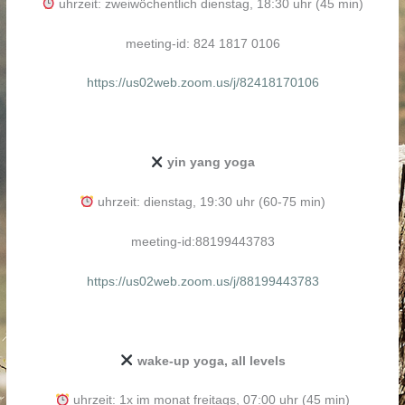
uhrzeit: zweiwöchentlich dienstag, 18:30 uhr (45 min)
meeting-id: 824 1817 0106
https://us02web.zoom.us/j/82418170106
yin yang yoga
uhrzeit: dienstag, 19:30 uhr (60-75 min)
meeting-id:88199443783
https://us02web.zoom.us/j/88199443783
wake-up yoga, all levels
uhrzeit: 1x im monat freitags, 07:00 uhr (45 min)