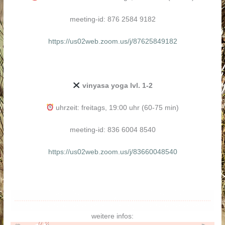
meeting-id: 876 2584 9182
https://us02web.zoom.us/j/87625849182
vinyasa yoga lvl. 1-2
uhrzeit: freitags, 19:00 uhr (60-75 min)
meeting-id: 836 6004 8540
https://us02web.zoom.us/j/83660048540
weitere infos: