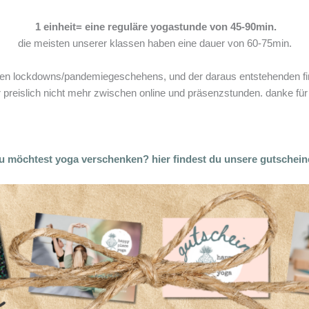
1 einheit= eine reguläre yogastunde von 45-90min.
die meisten unserer klassen haben eine dauer von 60-75min.
den lockdowns/pandemiegeschehens, und der daraus entstehenden fin
 preislich nicht mehr zwischen online und präsenzstunden. danke für
u möchtest yoga verschenken? hier findest du unsere gutschein