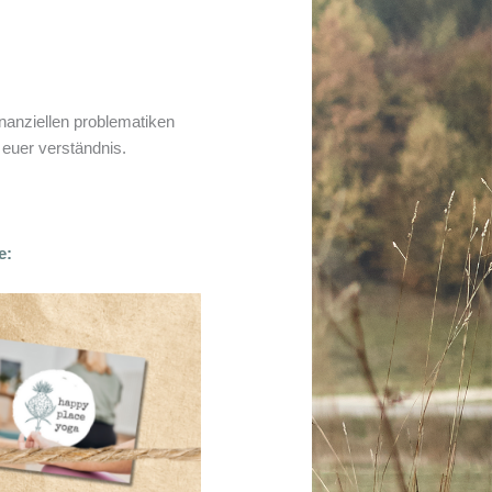
anziellen problematiken
 euer verständnis.
e: