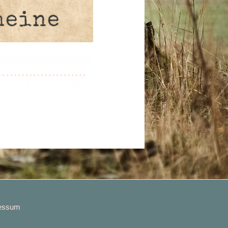
essum