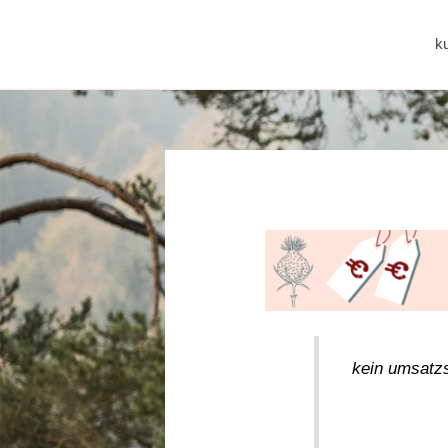
k
kein umsatz