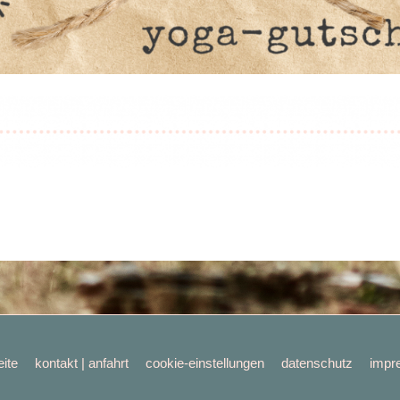
eite
kontakt | anfahrt
cookie-einstellungen
datenschutz
impr