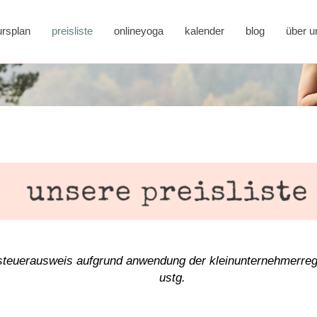
ursplan
preisliste
onlineyoga
kalender
blog
über u
steuerausweis aufgrund anwendung der kleinunternehmerre
ustg.