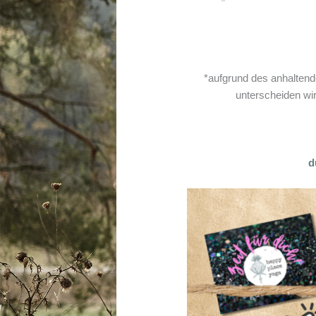
*aufgrund des anhalten
unterscheiden wir
d