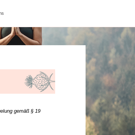
ns
gelung gemäß § 19