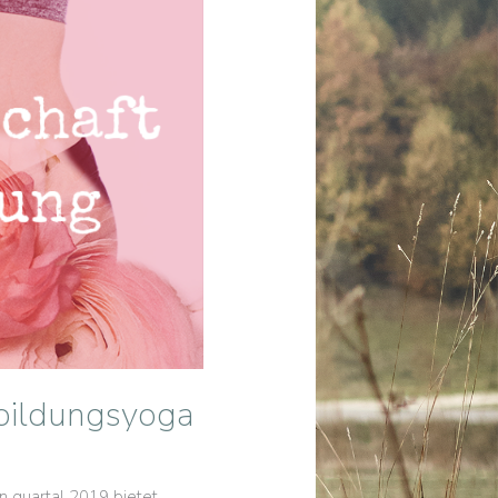
kbildungsyoga
n quartal 2019 bietet