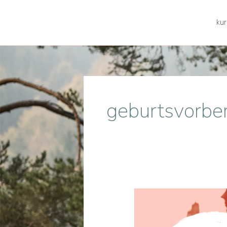
kur
geburtsvorbe