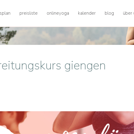
splan
preisliste
onlineyoga
kalender
blog
über 
reitungskurs giengen