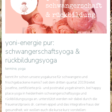
yoni-energie pur:
schwangerschaftsyoga &
rückbildungsyoga
termine
,
yoga
kennt ihr schon unsere yogakurse für schwangere und
frischgebackene mamis? seit dem dritten quartal 2019 bietet
josefine, zertifizierte prä- und postnatal yogatrainerin, bei happy
place yoga in heidenheim schwangerschaftsyoga und
rückbildungsyoga an. unterstützt werden wir dabei durch die
frauenarztpraxis dr. carmen eppel und das integrative haus der
gesundheit. wir wollen euch die kurse kurz vorstellen: