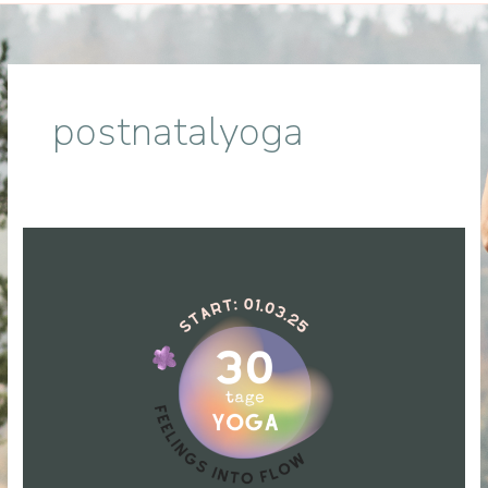
postnatalyoga