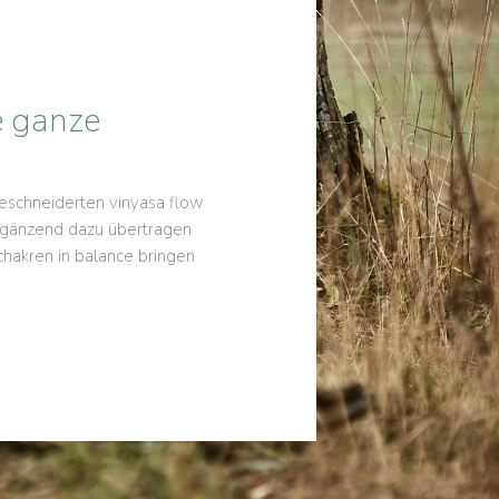
e ganze
eschneiderten vinyasa flow
ergänzend dazu übertragen
chakren in balance bringen