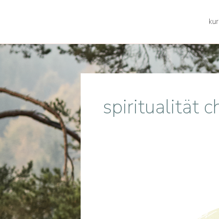
kur
spiritualität 