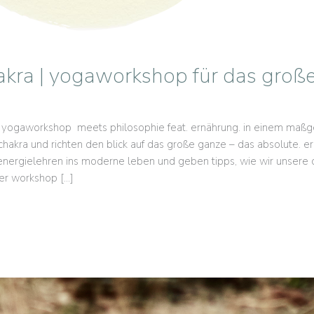
akra | yogaworkshop für das groß
e: yogaworkshop meets philosophie feat. ernährung. in einem maßg
nchakra und richten den blick auf das große ganze – das absolute. 
 energielehren ins moderne leben und geben tipps, wie wir unsere 
er workshop […]