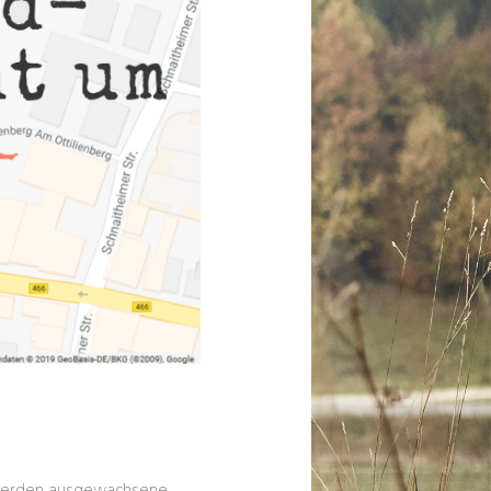
n werden ausgewachsene