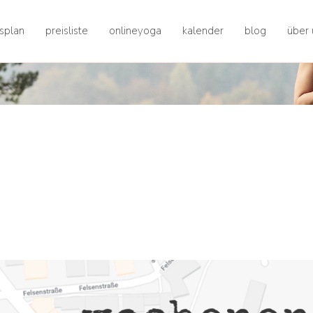
splan
preisliste
onlineyoga
kalender
blog
über 