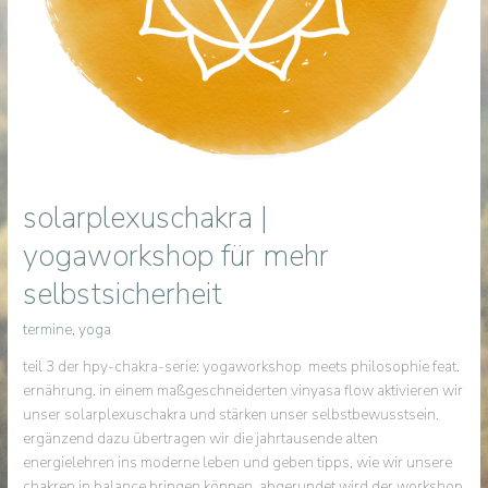
solarplexuschakra |
yogaworkshop für mehr
selbstsicherheit
termine
,
yoga
teil 3 der hpy-chakra-serie: yogaworkshop meets philosophie feat.
ernährung. in einem maßgeschneiderten vinyasa flow aktivieren wir
unser solarplexuschakra und stärken unser selbstbewusstsein.
ergänzend dazu übertragen wir die jahrtausende alten
energielehren ins moderne leben und geben tipps, wie wir unsere
chakren in balance bringen können. abgerundet wird der workshop