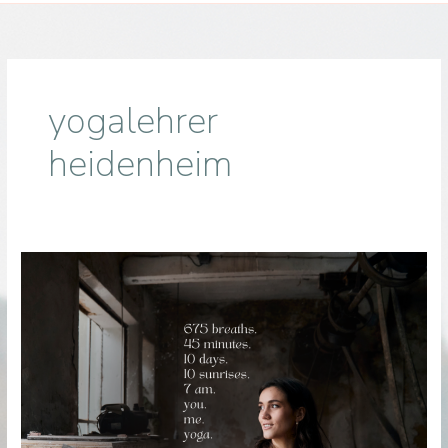
yogalehrer
heidenheim