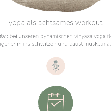
yoga als achtsames workout
oty
: bei unseren dynamischen vinyasa yoga 
ngenehm ins schwitzen und baust muskeln au