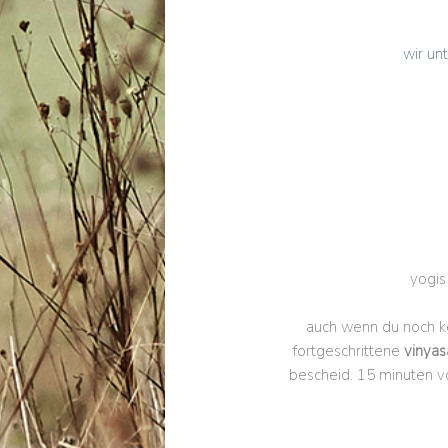
wir un
yogis
auch wenn du noch k
fortgeschrittene
vinyas
bescheid. 15 minuten v