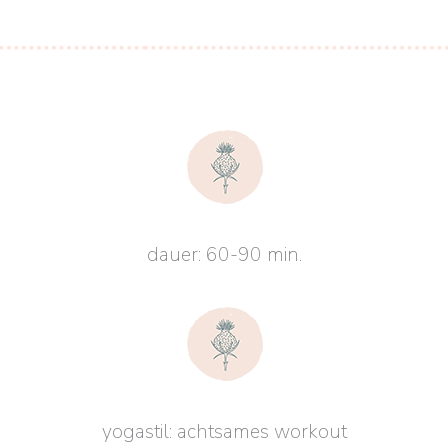
dauer: 60-90 min.
yogastil: achtsames workout