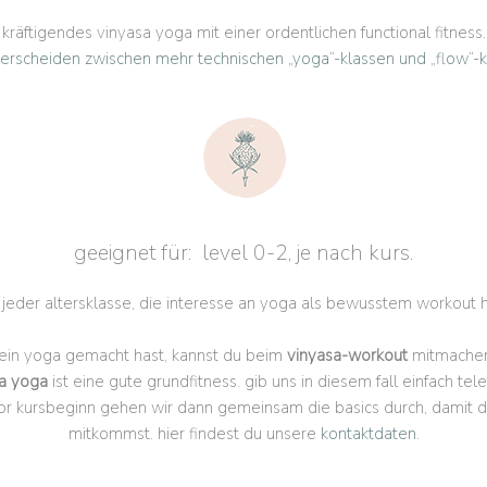
kräftigendes vinyasa yoga mit einer ordentlichen functional fitness.
terscheiden zwischen mehr technischen „yoga“-klassen und „flow“-k
geeignet für: level 0-2, je nach kurs.
 jeder altersklasse, die interesse an yoga als bewusstem workout 
ein yoga gemacht hast, kannst du beim
vinyasa-workout
mitmachen.
a yoga
ist eine gute grundfitness. gib uns in diesem fall einfach tel
or kursbeginn gehen wir dann gemeinsam die basics durch, damit d
mitkommst. hier findest du unsere
kontaktdaten.