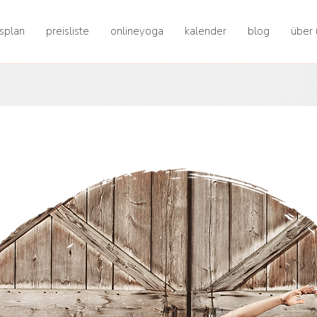
splan
preisliste
onlineyoga
kalender
blog
über 