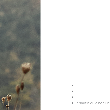
erhältst du einen üb