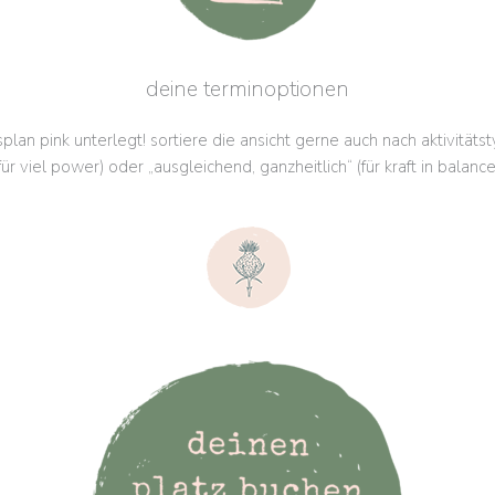
deine terminoptionen
plan pink unterlegt! sortiere die ansicht gerne auch nach aktivitäts
für viel power) oder „ausgleichend, ganzheitlich“ (für kraft in balance