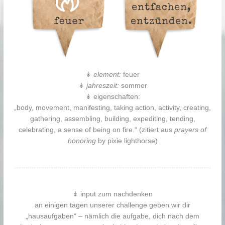
↡
element:
feuer
↡
jahreszeit:
sommer
↡ eigenschaften:
„body, movement, manifesting, taking action, activity, creating,
gathering, assembling, building, expediting, tending,
celebrating, a sense of being on fire.“ (zitiert aus
prayers of
honoring
by pixie lighthorse)
↡ input zum nachdenken
an einigen tagen unserer challenge geben wir dir
„hausaufgaben“ – nämlich die aufgabe, dich nach dem