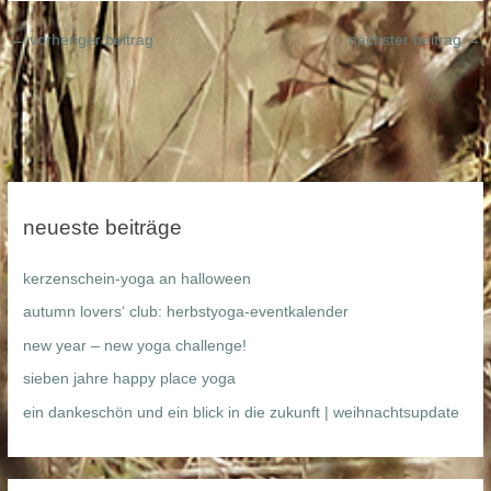
←
vorheriger beitrag
nächster beitrag
→
neueste beiträge
kerzenschein-yoga an halloween
autumn lovers‘ club: herbstyoga-eventkalender
new year – new yoga challenge!
sieben jahre happy place yoga
ein dankeschön und ein blick in die zukunft | weihnachtsupdate