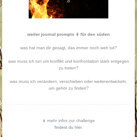
weiter journal prompts ↡ für den süden
was hat man dir gesagt, das immer noch weh tut?
was muss ich tun um konflikt und konfrontation stark entgegen
zu treten?
was muss ich verändern, verschieben oder weiterentwickeln,
um gehör zu finden?
↡ mehr infos zur challenge
findest du hier.