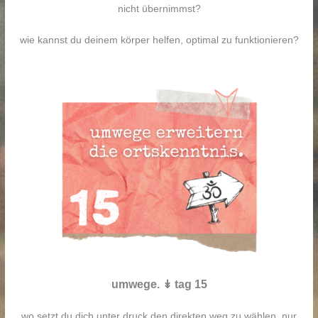
nicht übernimmst?
wie kannst du deinem körper helfen, optimal zu funktionieren?
umwege. ↡ tag 15
wo setzt du dich unter druck den direkten weg zu wählen, nur