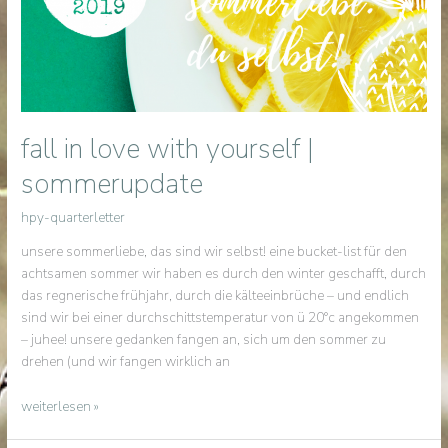
fall in love with yourself |
sommerupdate
hpy-quarterletter
unsere sommerliebe, das sind wir selbst! eine bucket-list für den
achtsamen sommer wir haben es durch den winter geschafft, durch
das regnerische frühjahr, durch die kälteeinbrüche – und endlich
sind wir bei einer durchschittstemperatur von ü 20°c angekommen
– juhee! unsere gedanken fangen an, sich um den sommer zu
drehen (und wir fangen wirklich an
fall
weiterlesen »
in