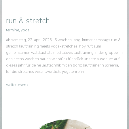
run & stretch
termine
,
yoga
ab samstag, 22. april 2023 | 6 wochen lang, immer samstags run &
stretch lauftraining meets yoga-stretches. hpy ruft zum
gemeinsamen waldlauf als meditatives lauftraining in der gruppe. in
den sechs wochen bauen wir stück für stück unsere ausdauer auf.
dieses jahr für deine lauftechnik mit an bord: lauftrainerin loreena.
für die stretches verantwortlich: yogalehrerin
run
weiterlesen »
&
stretch