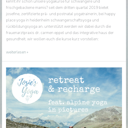
kennt ihr schon unsere yogakurse für schwangere und
frischgebackene mamis? seit dem dritten quartal 2019 bietet
josefine, zertifizierte prä- und postnatal yogatrainerin, bei happy
place yoga in heidenheim schwangerschaftsyoga und
rückbildungsyoga an. unterstützt werden wir dabei durch die
frauenarztpraxis dr. carmen eppel und das integrative haus der
gesundheit. wir wollen euch die kurse kurz vorstellen:
yoni-
weiterlesen »
energie
pur:
schwangerschaftsyoga
&
rückbildungsyoga