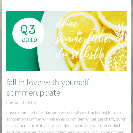
&
recharge
fall in love with yourself |
sommerupdate
hpy-quarterletter
unsere sommerliebe, das sind wir selbst! eine bucket-list für den
achtsamen sommer wir haben es durch den winter geschafft, durch
das regnerische frühjahr, durch die kälteeinbrüche – und endlich
sind wir bei einer durchschittstemperatur von ü 20°c angekommen