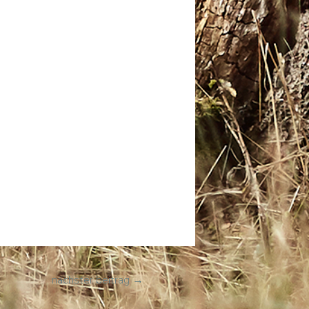
nächster beitrag
→