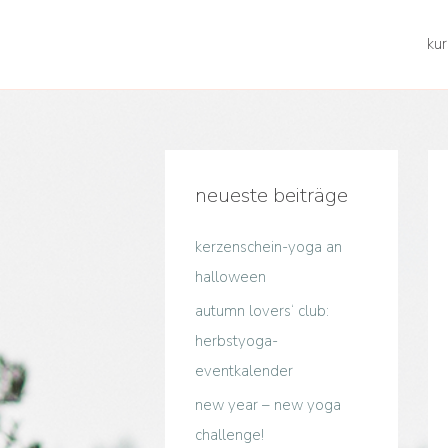
kur
neueste beiträge
kerzenschein-yoga an
halloween
autumn lovers‘ club:
herbstyoga-
eventkalender
new year – new yoga
challenge!