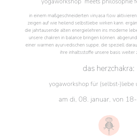
yogaworkshop meets philosophie fe
in einem maßgeschneiderten vinyasa flow aktivieren
zeigen auf wie heilend selbstliebe wirken kann. erg
die jahrtausende alten energielehren ins moderne leb
unsere chakren in balance bringen können. abgerund
einer warmen ayurvedischen suppe, die speziell dara
ihre inhaltsstoffe unsere basis weiter 
das herzchakra:
yogaworkshop für (selbst-)liebe
am di, 08. januar, von
18-