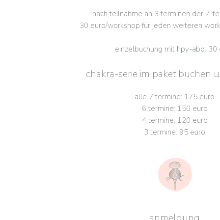
nach teilnahme an 3 terminen der 7-tei
30 euro/workshop für jeden weiteren work
einzelbuchung mit
hpy-abo
: 30
chakra-serie im paket buchen 
alle 7 termine: 175 euro
6 termine: 150 euro
4 termine: 120 euro
3 termine: 95 euro
anmeldung