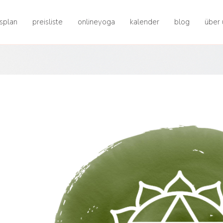
splan
preisliste
onlineyoga
kalender
blog
über 