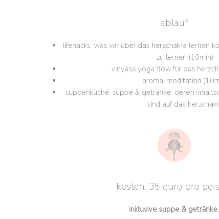
ablauf
lifehacks: was wir über das herzchakra lernen k
zu lernen (10min)
vinyasa yoga flow für das herzch
aroma-meditation (10m
suppenküche: suppe & getränke, deren inhalts
sind auf das herzchak
kosten: 35 euro pro per
inklusive suppe & getränke.