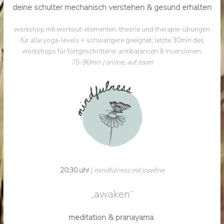
deine schulter mechanisch verstehen & gesund erhalten
workshop mit workout-elementen. theorie und therapie-übungen
für alle yoga-levels + schwangere geeignet; letzte 30min des
workshops für fortgeschrittene: armbalancen & inversionen.
75-90min | online, auf zoom
20:30 uhr
|
mindfulness mit josefine
„awaken“
meditation & pranayama