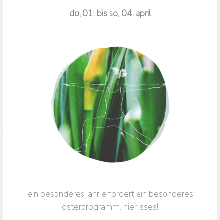
do, 01. bis so, 04. april
ein besonderes jähr erfordert ein besonderes
osterprogramm. hier isses!