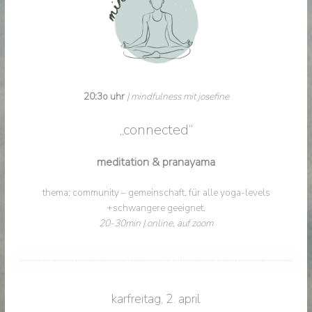
20:3o uhr
| mindfulness mit josefine
„connected“
meditation & pranayama
thema: community – gemeinschaft. für alle yoga-levels
+schwangere geeignet.
20-30min
| online, auf zoom
karfreitag, 2. april