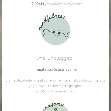
12:00 uhr
|
mindfulness mit josefine
„me, unplugged“
meditation & pranayama
thema: stille finden – und genießen; einfach mal abschalten. für alle
yoga-levels +schwangere geeignet.
20-30min | online, auf zoom