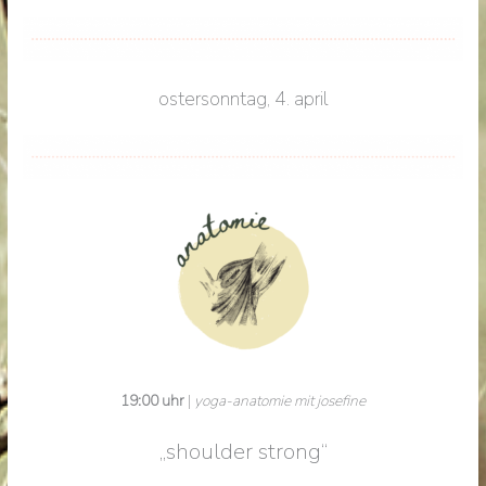
ostersonntag, 4. april
19:00 uhr
|
yoga-anatomie mit josefine
„shoulder strong“