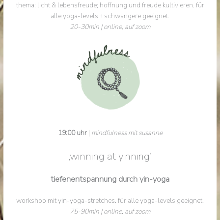
thema: licht & lebensfreude; hoffnung und freude kultivieren. für
alle yoga-levels +schwangere geeignet.
20-30min | online, auf zoom
19:00 uhr
|
mindfulness mit susanne
„winning at yinning“
tiefenentspannung durch yin-yoga
workshop mit yin-yoga-stretches. für alle yoga-levels geeignet.
75-90min | online, auf zoom