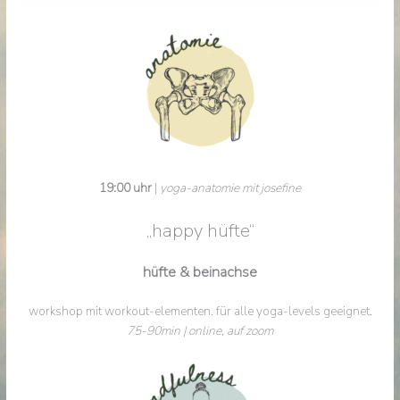
19:00 uhr
|
yoga-anatomie mit josefine
„happy hüfte“
hüfte & beinachse
workshop mit workout-elementen. für alle yoga-levels geeignet.
75-90min | online, auf zoom