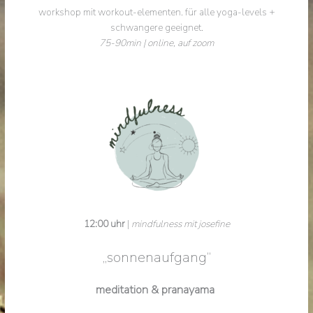
workshop mit workout-elementen. für alle yoga-levels +
schwangere geeignet.
75-90min | online, auf zoom
12:00 uhr
|
mindfulness mit josefine
„sonnenaufgang“
meditation & pranayama