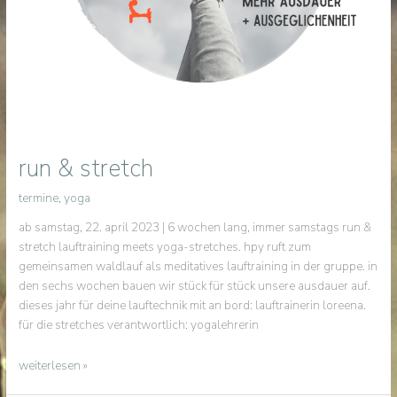
run & stretch
termine
,
yoga
ab samstag, 22. april 2023 | 6 wochen lang, immer samstags run &
stretch lauftraining meets yoga-stretches. hpy ruft zum
gemeinsamen waldlauf als meditatives lauftraining in der gruppe. in
den sechs wochen bauen wir stück für stück unsere ausdauer auf.
dieses jahr für deine lauftechnik mit an bord: lauftrainerin loreena.
für die stretches verantwortlich: yogalehrerin
run
weiterlesen »
&