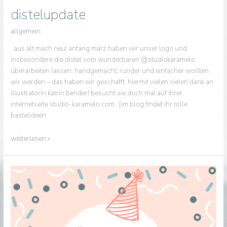
distelupdate
allgemein
aus alt mach neu! anfang märz haben wir unser logo und
insbesondere die distel vom wunderbaren @studiokaramelo
überarbeiten lassen. handgemacht, runder und einfacher wollten
wir werden – das haben wir geschafft. hiermit vielen vielen dank an
illustratorin katrin bender! besucht sie doch mal auf ihrer
internetseite studio-karamelo.com . [im blog findet ihr tolle
bastelideen
distelupdate
weiterlesen »