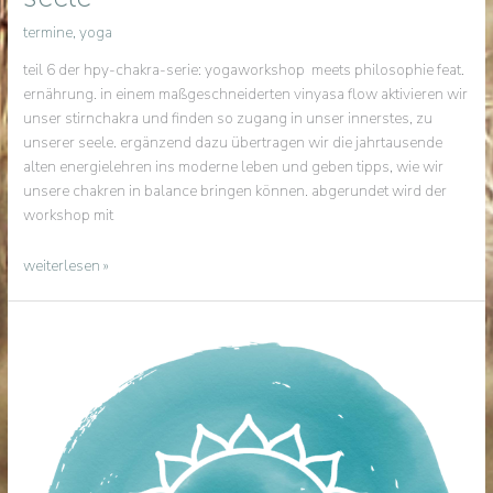
termine
,
yoga
teil 6 der hpy-chakra-serie: yogaworkshop meets philosophie feat.
ernährung. in einem maßgeschneiderten vinyasa flow aktivieren wir
unser stirnchakra und finden so zugang in unser innerstes, zu
unserer seele. ergänzend dazu übertragen wir die jahrtausende
alten energielehren ins moderne leben und geben tipps, wie wir
unsere chakren in balance bringen können. abgerundet wird der
workshop mit
stirnchakra
weiterlesen »
|
yogaworkshop
für
die
seele