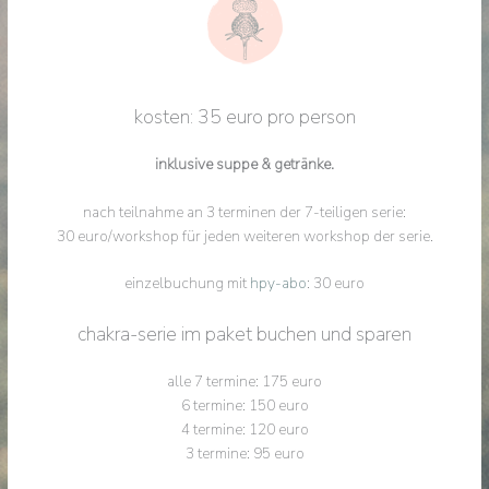
kosten: 35 euro pro person
inklusive suppe & getränke.
nach teilnahme an 3 terminen der 7-teiligen serie:
30 euro/workshop für jeden weiteren workshop der serie.
einzelbuchung mit
hpy-abo
: 30 euro
chakra-serie im paket buchen und sparen
alle 7 termine: 175 euro
6 termine: 150 euro
4 termine: 120 euro
3 termine: 95 euro