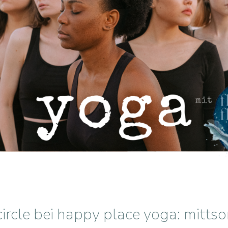
ircle bei happy place yoga: mitt