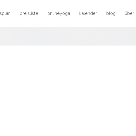
splan
preisliste
onlineyoga
kalender
blog
über 