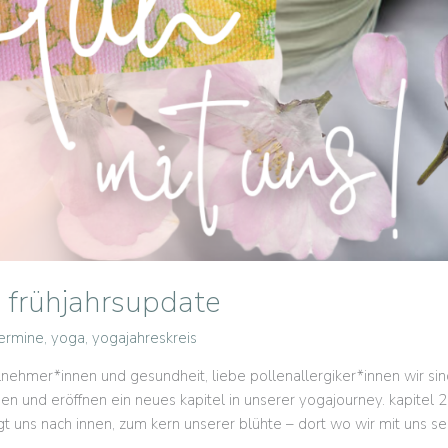
| frühjahrsupdate
ermine
,
yoga
,
yogajahreskreis
lnehmer*innen und gesundheit, liebe pollenallergiker*innen wir sin
 und eröffnen ein neues kapitel in unserer yogajourney. kapitel 2
ngt uns nach innen, zum kern unserer blühte – dort wo wir mit uns 