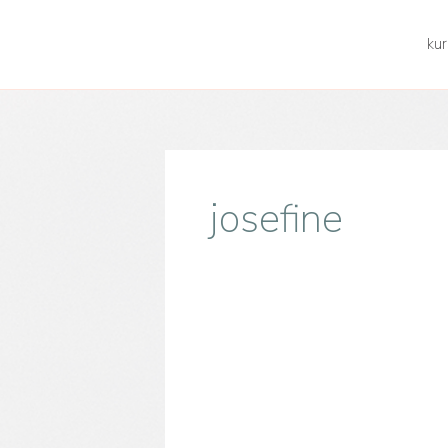
kur
josefine